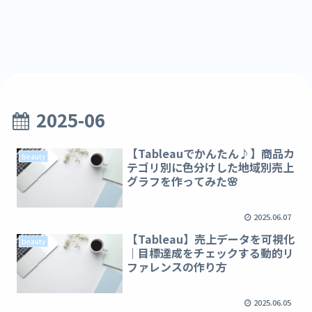
2025-06
【Tableauでかんたん♪】商品カ
beauty
テゴリ別に色分けした地域別売上
グラフを作ってみた🌸
2025.06.07
【Tableau】売上データを可視化
beauty
｜目標達成をチェックする動的リ
ファレンスの作り方
2025.06.05