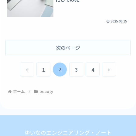
2025.06.15
次のページ
前
2
次
1
3
4
へ
へ
ホーム
beauty
ゆいなのエンジニアリング・ノート