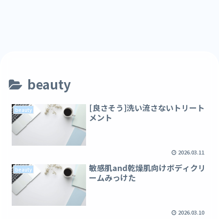
beauty
[良さそう]洗い流さないトリート
beauty
メント
2026.03.11
敏感肌and乾燥肌向けボディクリ
beauty
ームみっけた
2026.03.10