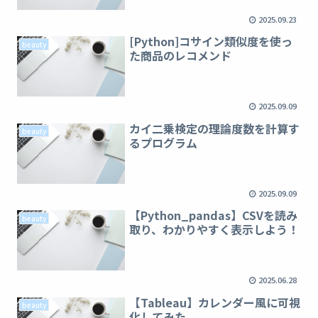
2025.09.23
[Python]コサイン類似度を使っ
beauty
た商品のレコメンド
2025.09.09
カイ二乗検定の理論度数を計算す
beauty
るプログラム
2025.09.09
【Python_pandas】CSVを読み
beauty
取り、わかりやすく表示しよう！
2025.06.28
【Tableau】カレンダー風に可視
beauty
化してみた