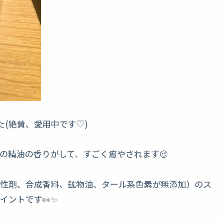
た(絶賛、愛用中です♡)
の精油の香りがして、すごく癒やされます😌
活性剤、合成香料、鉱物油、タール系色素が無添加）のス
イントです👀✨