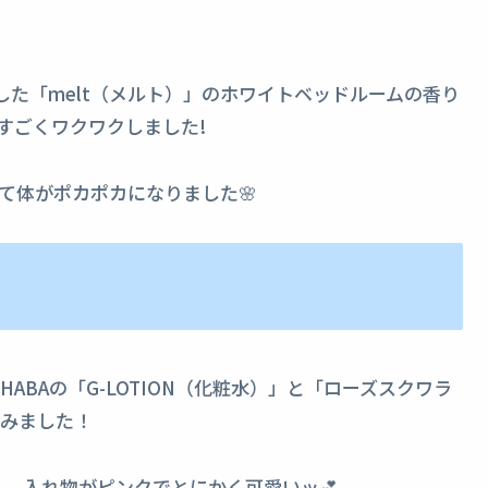
コラボした「melt（メルト）」のホワイトベッドルームの香り
すごくワクワクしました!
て体がポカポカになりました🌸
BAの「G-LOTION（化粧水）」と「ローズスクワラ
てみました！
。 入れ物がピンクでとにかく可愛いッ💕