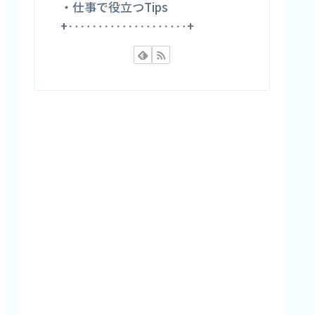
・仕事で役立つTips
+‥‥‥‥‥‥‥‥‥‥+