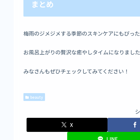
まとめ
梅雨のジメジメする季節のスキンケアにもぴった
お風呂上がりの贅沢な癒やしタイムになりまし
みなさんもぜひチェックしてみてください！
beauty
X
LINE