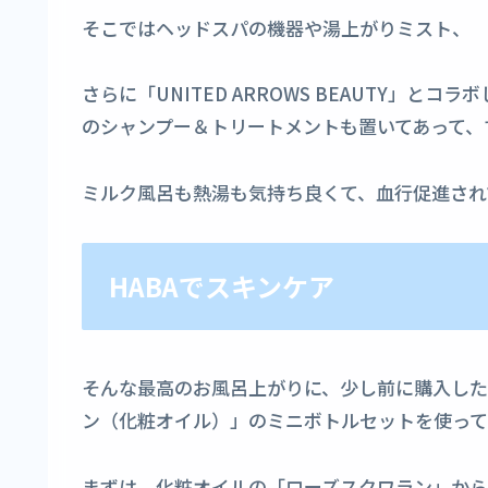
そこではヘッドスパの機器や湯上がりミスト、
さらに「UNITED ARROWS BEAUTY」と
のシャンプー＆トリートメントも置いてあって、
ミルク風呂も熱湯も気持ち良くて、血行促進され
HABAでスキンケア
そんな最高のお風呂上がりに、少し前に購入したHA
ン（化粧オイル）」のミニボトルセットを使っ
まずは、化粧オイルの「ローズスクワラン」から