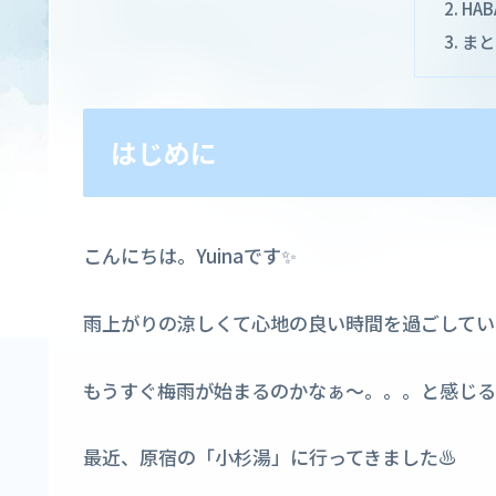
HA
まと
はじめに
こんにちは。Yuinaです✨
雨上がりの涼しくて心地の良い時間を過ごしています
もうすぐ梅雨が始まるのかなぁ〜。。。と感じる
最近、原宿の「小杉湯」に行ってきました♨️