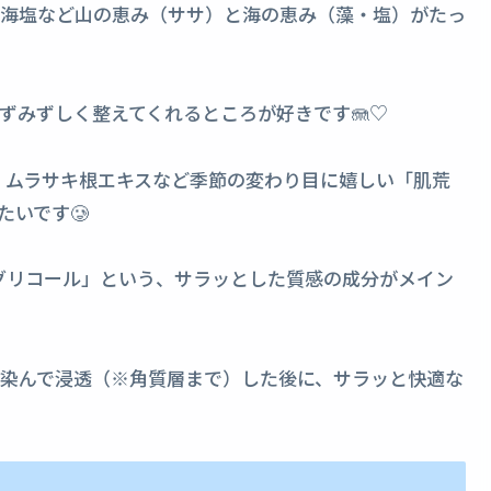
・海塩など山の恵み（ササ）と海の恵み（藻・塩）がたっ
ずみずしく整えてくれるところが好きです🪼♡
・ムラサキ根エキスなど季節の変わり目に嬉しい「肌荒
いです🥲
グリコール」という、サラッとした質感の成分がメイン
染んで浸透（※角質層まで）した後に、サラッと快適な