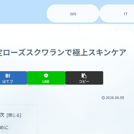
GIS
IT
限定ローズスクワランで極上スキンケア
はてブ
LINE
コピー
2026.06.08
次
めに