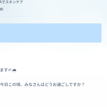
BAでスキンケア
め
🌱🌧️
今日この頃、みなさんはどうお過ごしですか？