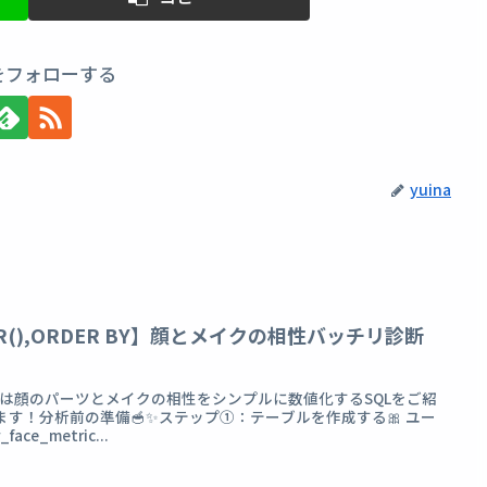
aをフォローする
yuina
ER(),ORDER BY】顔とメイクの相性バッチリ診断
今日は顔のパーツとメイクの相性をシンプルに数値化するSQLをご紹
ます！分析前の準備🥣✨ステップ①：テーブルを作成する🎀 ユー
ce_metric...