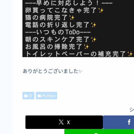
ありがとうございました✨
IT
Python
X