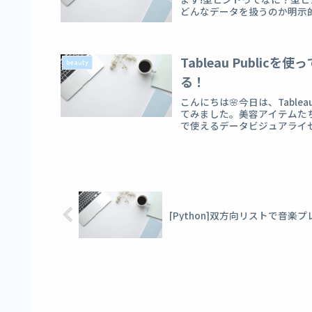
どんなデータを扱うのか明示的に
Tableau Publi
beauty
る！
こんにちは🌸今日は、Table
てみました。美容アイテムたちの努
で使えるデータビジュアライゼー
[Python]双方向リストで音楽