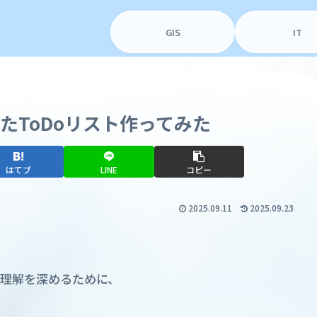
GIS
IT
ったToDoリスト作ってみた
はてブ
LINE
コピー
2025.09.11
2025.09.23
理解を深めるために、