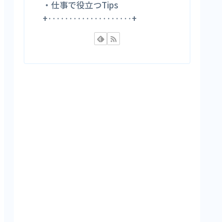
・仕事で役立つTips
+‥‥‥‥‥‥‥‥‥‥+