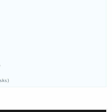
)
sks)