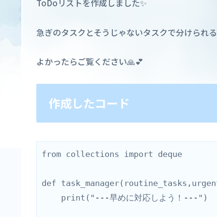
ToDoリストを作成しました✨
急ぎのタスクとそうじゃないタスクで分けられる
よかったらご覧ください🙏💕
作成したコード
from collections import deque
def task_manager(routine_tasks,urgen
    print("---早めに対応しよう！---")