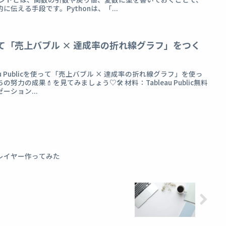
伝える手段です。Pythonは、「...
cを使って「売上バブル × 達成率の折れ線グラフ」をつく
au Publicを使って「売上バブル × 達成率の折れ線グラフ」を使っ
力の成果💄を見てみましょう♡🛠 材料：Tableau Public無料
ション...
プレイヤー作ってみた