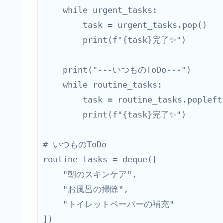
    while urgent_tasks:
        task = urgent_tasks.pop()
        print(f"{task}完了✨")
    print("---いつものToDo---")
    while routine_tasks:
        task = routine_tasks.poplef
        print(f"{task}完了✨")
# いつものToDo       
routine_tasks = deque([
    "朝のスキンケア",
    "お風呂の掃除",
    "トイレットペーパーの補充"
])